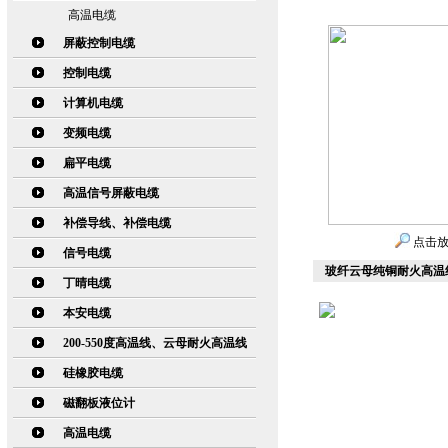
高温电缆
屏蔽控制电缆
控制电缆
计算机电缆
变频电缆
扁平电缆
高温信号屏蔽电缆
补偿导线、补偿电缆
点击
信号电缆
玻纤云母纯铜耐火高温线68
丁晴电缆
本安电缆
200-550度高温线、云母耐火高温线
硅橡胶电缆
磁翻板液位计
高温电缆