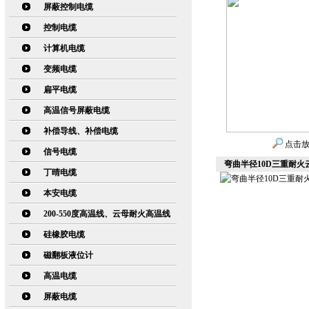
屏蔽控制电缆
控制电缆
计算机电缆
变频电缆
扁平电缆
高温信号屏蔽电缆
补偿导线、补偿电缆
点击
信号电缆
弯曲半径10D三重耐火云母
丁晴电缆
本安电缆
200-550度高温线、云母耐火高温线
硅橡胶电缆
磁翻板液位计
高温电缆
屏蔽电缆