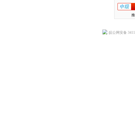
推
皖公网安备 34118