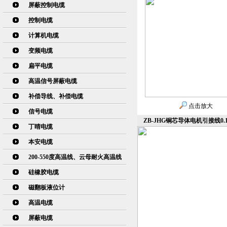
屏蔽控制电缆
控制电缆
计算机电缆
变频电缆
扁平电缆
高温信号屏蔽电缆
补偿导线、补偿电缆
点击放大
信号电缆
ZB-JHG铜芯导体电机引接线0.
丁晴电缆
本安电缆
200-550度高温线、云母耐火高温线
硅橡胶电缆
磁翻板液位计
高温电缆
屏蔽电缆