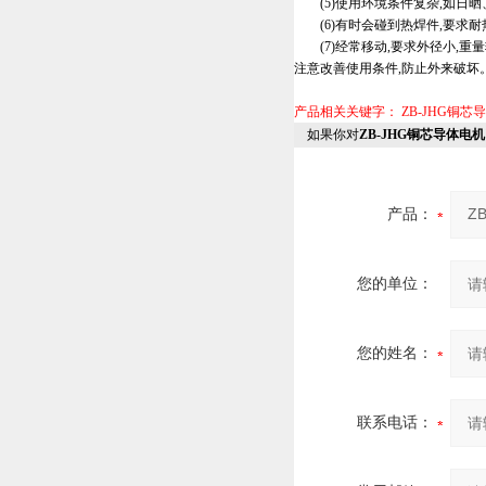
(5)使用环境条件复杂,如日晒
(6)有时会碰到热焊件,要求耐
(7)经常移动,要求外径小,重
注意改善使用条件,防止外来破坏
产品相关关键字：
ZB-JHG铜
如果你对
ZB-JHG铜芯导体电机
产品：
您的单位：
您的姓名：
联系电话：