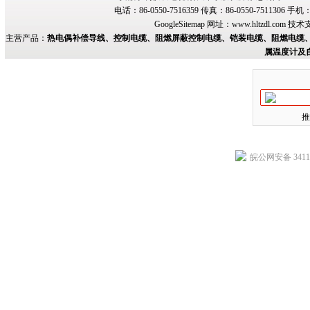
电话：86-0550-7516359 传真：86-0550-7511306 手
GoogleSitemap
网址：
www.hltzdl.com
技术
主营产品：
热电偶补偿导线、控制电缆、阻燃屏蔽控制电缆、铠装电缆、阻燃电缆、
属温度计及
推
皖公网安备 34118