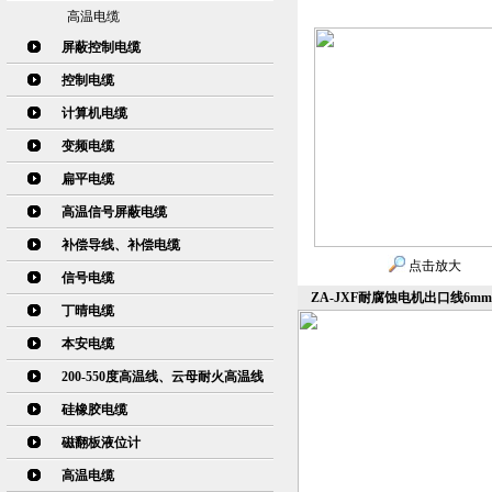
高温电缆
屏蔽控制电缆
控制电缆
计算机电缆
变频电缆
扁平电缆
高温信号屏蔽电缆
补偿导线、补偿电缆
点击放大
信号电缆
ZA-JXF耐腐蚀电机出口线6m
丁晴电缆
本安电缆
200-550度高温线、云母耐火高温线
硅橡胶电缆
磁翻板液位计
高温电缆