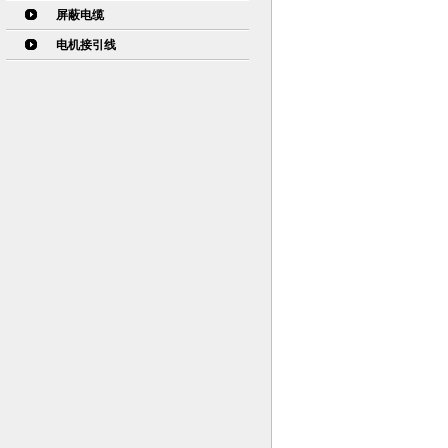
屏蔽电缆
电机接引线