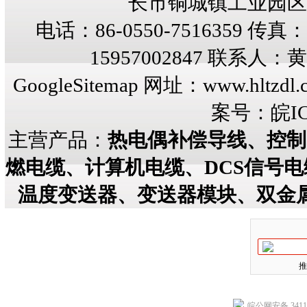
长市铜城镇工业园区纬三
电话：86-0550-7516359 传真：8
15957002847 联系人
GoogleSitemap
网址：
www.hltzdl.
案号：
皖IC
主营产品：
热电偶补偿导线、控制
燃电缆、计算机电缆、DCS信号
温度变送器、变送器模块、双金
推
皖公网安备 34118