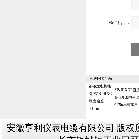
验证码：
相关同类产品：
镀锡丝电机接
ZB-JHXGR直
引线ZB-JHXG
高压电机接引
厚度偏差
0.25mm隔离层
0.1mm‌
安徽亨利仪表电缆有限公司 版权