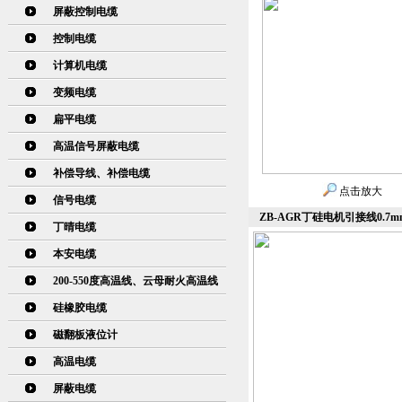
屏蔽控制电缆
控制电缆
计算机电缆
变频电缆
扁平电缆
高温信号屏蔽电缆
补偿导线、补偿电缆
点击放大
信号电缆
ZB-AGR丁硅电机引接线0.7
丁晴电缆
本安电缆
200-550度高温线、云母耐火高温线
硅橡胶电缆
磁翻板液位计
高温电缆
屏蔽电缆