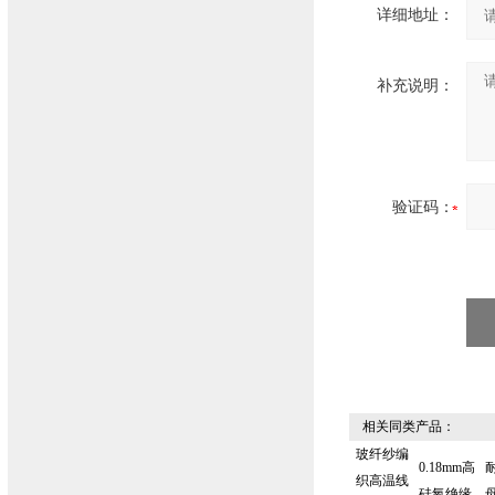
详细地址：
补充说明：
验证码：
相关同类产品：
玻纤纱编
0.18mm高
织高温线
硅氧绝缘
母