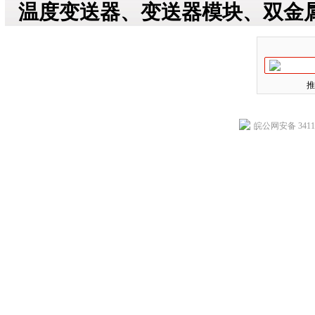
温度变送器、变送器模块、双金
推
皖公网安备 34118