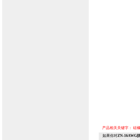
产品相关关键字：
硅
如果你对
ZN-16AW