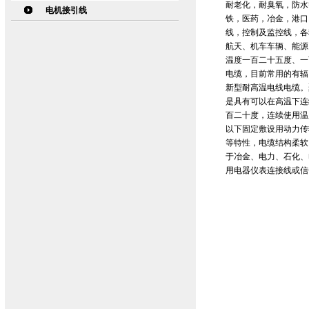
耐老化，耐臭氧，防水
电机接引线
铁，医药，冶金，港口
线，控制及监控线，各
航天、机车车辆、能源
温度一百二十五度、一
电缆，目前常用的有辐
新型耐高温电线电缆。
是具有可以在高温下连
百二十度，连续使用温度
以下固定敷设用动力传
等特性，电缆结构柔软
于冶金、电力、石化、
用电器仪表连接线或信