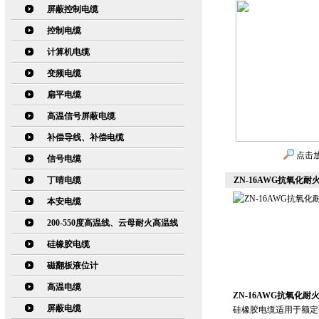
屏蔽控制电缆
控制电缆
计算机电缆
变频电缆
扁平电缆
高温信号屏蔽电缆
补偿导线、补偿电缆
点击
信号电缆
丁晴电缆
ZN-16AWG抗氧化耐
本安电缆
200-550度高温线、云母耐火高温线
硅橡胶电缆
磁翻板液位计
高温电缆
ZN-16AWG抗氧化耐
屏蔽电缆
硅橡胶电缆适用于额定