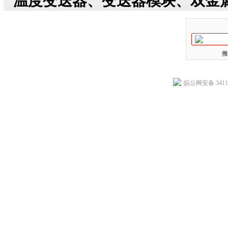
温度变送器、变送器模块、双金
推
皖公网安备 34118