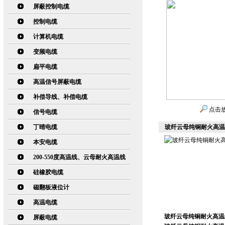
屏蔽控制电缆
控制电缆
计算机电缆
变频电缆
扁平电缆
高温信号屏蔽电缆
补偿导线、补偿电缆
点击
信号电缆
丁晴电缆
玻纤云母纯铜耐火高温线N
本安电缆
200-550度高温线、云母耐火高温线
硅橡胶电缆
磁翻板液位计
高温电缆
玻纤云母纯铜耐火高温线N
屏蔽电缆