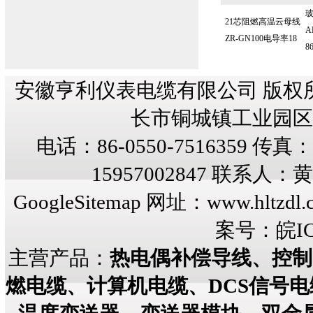
21芯阻燃高温云母线
A
ZR-GN100电导率18
8
安徽亨利仪表电缆有限公司 版权
长市铜城镇工业园区纬三
电话：86-0550-7516359 传真：8
15957002847 联系人
GoogleSitemap
网址：
www.hltzdl.
案号：
皖IC
主营产品：
热电偶补偿导线、控制
燃电缆、计算机电缆、DCS信号