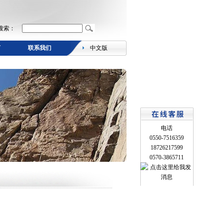
搜索：
言
联系我们
中文版
电话
0550-7516359
18726217599
0570-3865711