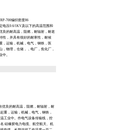
P-700编织密度86
电压0.6/1KV及以下的高温范围和
优良的耐高温，阻燃，耐辐射，耐老
特性，并具有很好的耐寒性，耐候
重，运输，机械，电气，钢铁，医
山，物理，仓储，，电厂，焦化厂，
业中。
具有优良的耐高温，阻燃，耐辐射，耐
于起重，运输，机械，电气，钢铁，
高温工业中。作电气设备传输线，控
名:硅橡胶电力电缆、航空航天、机
电线电缆。长期连续工作温度一百二