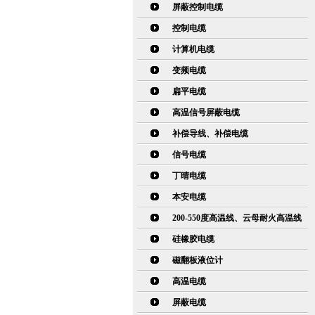
屏蔽控制电缆
控制电缆
计算机电缆
变频电缆
扁平电缆
高温信号屏蔽电缆
补偿导线、补偿电缆
信号电缆
丁晴电缆
本安电缆
200-550度高温线、云母耐火高温线
硅橡胶电缆
磁翻板液位计
高温电缆
屏蔽电缆