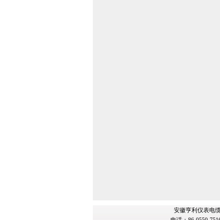
安徽亨利仪表电缆