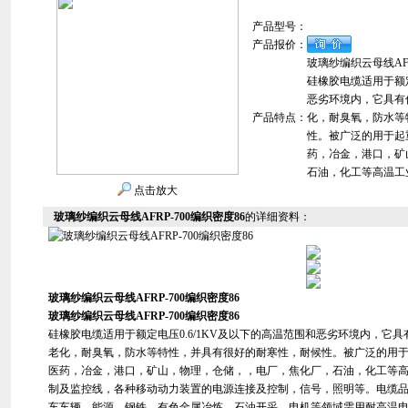
产品型号：
产品报价：
玻璃纱编织云母线AFR
硅橡胶电缆适用于额定
恶劣环境内，它具有
产品特点：
化，耐臭氧，防水等
性。被广泛的用于起
药，冶金，港口，矿
石油，化工等高温工
点击放大
玻璃纱编织云母线AFRP-700编织密度86
的详细资料：
玻璃纱编织云母线AFRP-700编织密度86
玻璃纱编织云母线AFRP-700编织密度86
硅橡胶电缆适用于额定电压0.6/1KV及以下的高温范围和恶劣环境内，它
老化，耐臭氧，防水等特性，并具有很好的耐寒性，耐候性。被广泛的用
医药，冶金，港口，矿山，物理，仓储，，电厂，焦化厂，石油，化工等
制及监控线，各种移动动力装置的电源连接及控制，信号，照明等。电缆品
车车辆、能源、钢铁、有色金属冶炼、石油开采、电机等领域需用耐高温