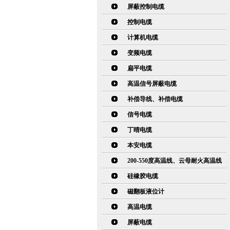
屏蔽控制电缆
控制电缆
计算机电缆
变频电缆
扁平电缆
高温信号屏蔽电缆
补偿导线、补偿电缆
信号电缆
丁晴电缆
本安电缆
200-550度高温线、云母耐火高温线
硅橡胶电缆
磁翻板液位计
高温电缆
屏蔽电缆