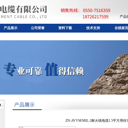
产品
产品展示
公司荣誉
资料下载
技术支持
在线留
ZN-AVVM/MIL-2耐火线电缆1.5平方用丝1.