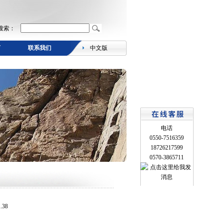
搜索：
言
联系我们
中文版
电话
0550-7516359
18726217599
0570-3865711
38