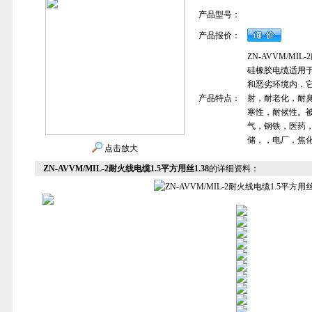
产品型号：
产品报价：
ZN-AVVM/MIL
硅橡胶电缆适用于
和恶劣环境内，
产品特点：
射，耐老化，耐
寒性，耐候性。
气，钢铁，医药
储，，电厂，焦
点击放大
ZN-AVVM/MIL-2耐火线电缆1.5平方用丝1.38
的详细资料：