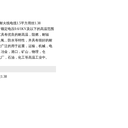
-2耐火线电缆1.5平方用丝1.38
额定电压0.6/1KV及以下的高温范围
它具有优良的耐高温，阻燃，耐辐
臭氧，防水等特性，并具有很好的耐
被广泛的用于起重，运输，机械，电
，冶金，港口，矿山，物理，仓
化厂，石油，化工等高温工业中。