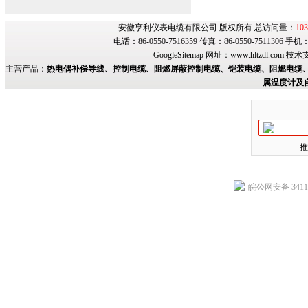
安徽亨利仪表电缆有限公司 版权所有 总访问量：
103
电话：86-0550-7516359 传真：86-0550-7511306 手
GoogleSitemap
网址：
www.hltzdl.com
技术
主营产品：
热电偶补偿导线、控制电缆、阻燃屏蔽控制电缆、铠装电缆、阻燃电缆、
属温度计及
推
皖公网安备 34118