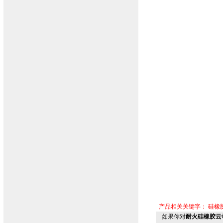
产品相关关键字：
硅橡
如果你对
耐火硅橡胶云母线