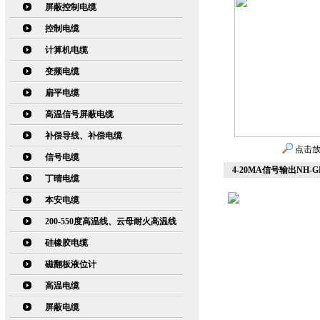
屏蔽控制电缆
控制电缆
计算机电缆
变频电缆
扁平电缆
高温信号屏蔽电缆
补偿导线、补偿电缆
点击
信号电缆
4-20MA信号输出NH-
丁晴电缆
本安电缆
200-550度高温线、云母耐火高温线
硅橡胶电缆
磁翻板液位计
高温电缆
屏蔽电缆