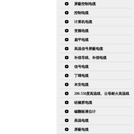
屏蔽控制电缆
控制电缆
计算机电缆
变频电缆
扁平电缆
高温信号屏蔽电缆
补偿导线、补偿电缆
信号电缆
丁晴电缆
本安电缆
200-550度高温线、云母耐火高温线
硅橡胶电缆
磁翻板液位计
高温电缆
屏蔽电缆