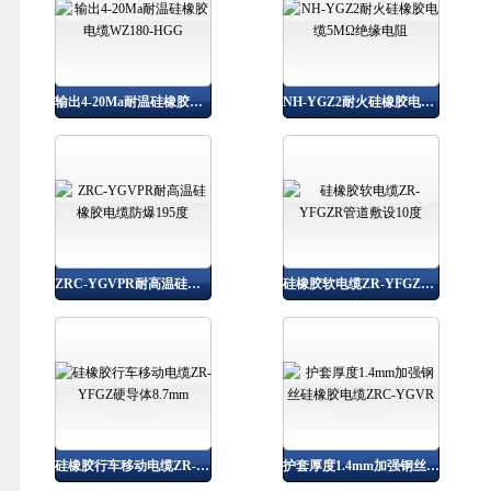
输出4-20Ma耐温硅橡胶电缆WZ180-HGG
NH-YGZ2耐火硅橡胶电缆5MΩ绝缘电阻
ZRC-YGVPR耐高温硅橡胶电缆防爆195度
硅橡胶软电缆ZR-YFGZR管道敷设10度
硅橡胶行车移动电缆ZR-YFGZ硬导体8.7mm
护套厚度1.4mm加强钢丝硅橡胶电缆ZRC-YGVR