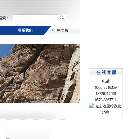
搜索：
言
联系我们
中文版
电话
0550-7516359
18726217599
0570-3865711