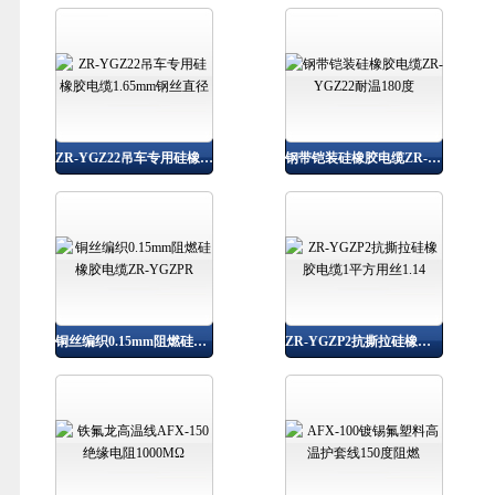
ZR-YGZ22吊车专用硅橡胶电缆1.65mm钢丝直径
钢带铠装硅橡胶电缆ZR-YGZ22耐温180度
铜丝编织0.15mm阻燃硅橡胶电缆ZR-YGZPR
ZR-YGZP2抗撕拉硅橡胶电缆1平方用丝1.14