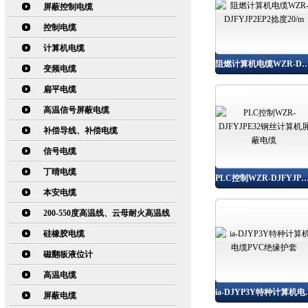
屏蔽控制电缆
控制电缆
计算机电缆
阻燃计算机电缆WZR-DJFYJP2EP2
变频电缆
扁平电缆
高温信号屏蔽电缆
补偿导线、补偿电缆
信号电缆
丁晴电缆
PLC控制WZR-DJFYJPE32钢丝计算机
本安电缆
200-550度高温线、云母耐火高温线
硅橡胶电缆
磁翻板液位计
高温电缆
ia-DJYP3
屏蔽电缆