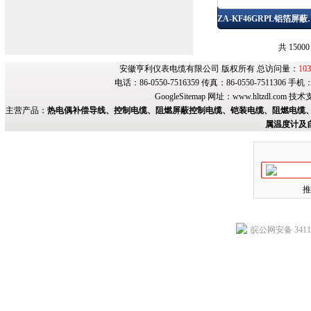
ZA-KF46GRPL铝
共 1500
安徽亨利仪表电缆有限公司 版权所有 总访问量：
103
电话：86-0550-7516359 传真：86-0550-7511306 手
GoogleSitemap
网址：
www.hltzdl.com
技术
主营产品：
热电偶补偿导线、控制电缆、阻燃屏蔽控制电缆、铠装电缆、阻燃电缆、
属温度计及
推
皖公网安备 34118