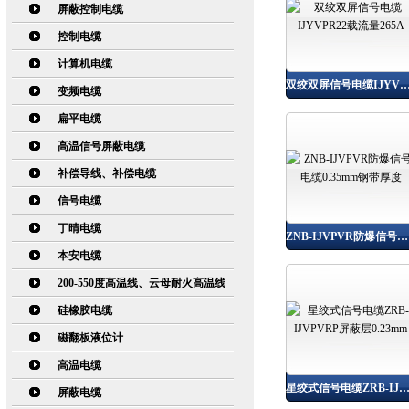
屏蔽控制电缆
控制电缆
计算机电缆
双绞双屏信号电缆IJYVPR22载流量2
变频电缆
扁平电缆
高温信号屏蔽电缆
补偿导线、补偿电缆
信号电缆
丁晴电缆
ZNB-IJVPVR防爆信号电缆0.35mm钢带厚度
本安电缆
200-550度高温线、云母耐火高温线
硅橡胶电缆
磁翻板液位计
高温电缆
星绞式信号电缆ZRB-IJVPVRP屏蔽层0.23
屏蔽电缆