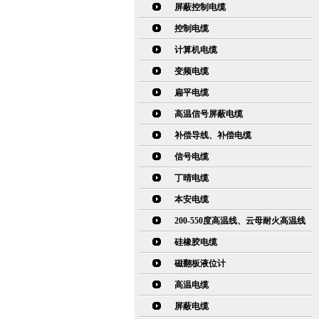
屏蔽控制电缆
控制电缆
计算机电缆
变频电缆
扁平电缆
高温信号屏蔽电缆
补偿导线、补偿电缆
信号电缆
丁晴电缆
本安电缆
200-550度高温线、云母耐火高温线
硅橡胶电缆
磁翻板液位计
高温电缆
屏蔽电缆