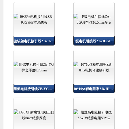
镀锡丝电机接引线ZB-JGG额定电流90A
F级电机引接线ZA-JGGF导体10.5mm直径
阻燃电机接引线ZB-YG护套厚度0.75mm
10*10体积电阻率ZB-JHG电机马达接引线