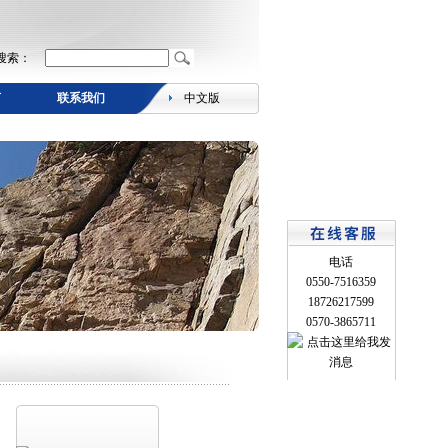
搜索：
言
联系我们
中文版
电话
0550-7516359
18726217599
0570-3865711